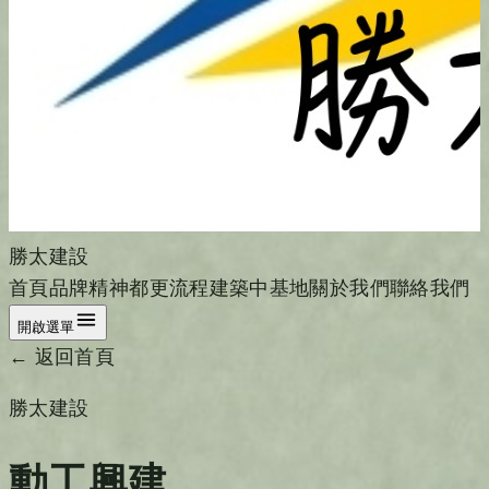
勝太建設
首頁
品牌精神
都更流程
建築中基地
關於我們
聯絡我們
開啟選單
← 返回首頁
勝太建設
動工興建