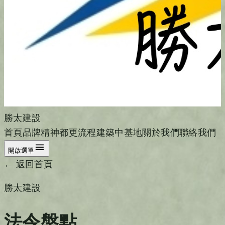
勝太建設
首頁
品牌精神
都更流程
建築中基地
關於我們
聯絡我們
開啟選單
← 返回首頁
勝太建設
法令盤點