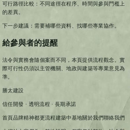
可行路徑比較：不同途徑在程序、時間與參與門檻上
的差異。
下一步建議：需要補哪些資料、找哪些專業協作。
給參與者的提醒
法令與實務會隨個案而不同，本頁提供流程觀念。實
際可行性仍須以主管機關、地政與建築等專業意見為
準。
勝太建設
信任開發 · 透明流程 · 長期承諾
首頁
品牌精神
都更流程
建築中基地
關於我們
聯絡我們